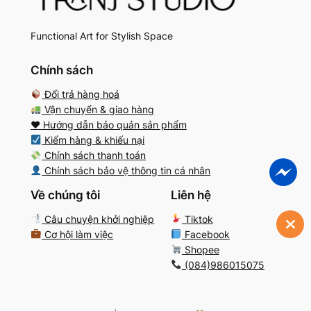
Functional Art for Stylish Space
Chính sách
Đổi trả hàng hoá
Vận chuyển & giao hàng
♥️ Hướng dẫn bảo quản sản phẩm
Kiểm hàng & khiếu nại
Chính sách thanh toán
Chính sách bảo vệ thông tin cá nhân
Về chúng tôi
Liên hệ
Câu chuyện khởi nghiệp
Tiktok
Cơ hội làm việc
Facebook
Shopee
(084)986015075