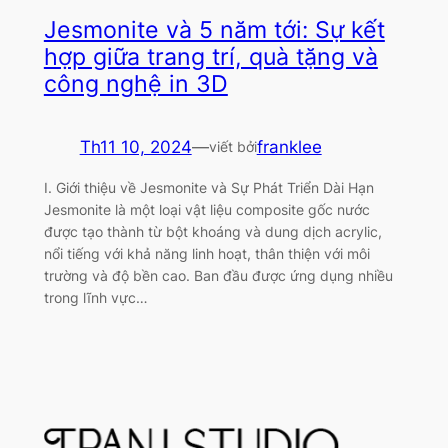
Jesmonite và 5 năm tới: Sự kết
hợp giữa trang trí, quà tặng và
công nghệ in 3D
Th11 10, 2024
—
franklee
viết bởi
I. Giới thiệu về Jesmonite và Sự Phát Triển Dài Hạn
Jesmonite là một loại vật liệu composite gốc nước
được tạo thành từ bột khoáng và dung dịch acrylic,
nổi tiếng với khả năng linh hoạt, thân thiện với môi
trường và độ bền cao. Ban đầu được ứng dụng nhiều
trong lĩnh vực…