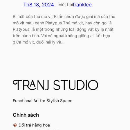
Th8 18, 2024
—
franklee
viết bởi
Bí mật của thú mỏ vịt Bí ẩn chưa được giải mã của thú
mỏ vịt màu xanh Platypus Thú mỏ vịt, hay còn gọi là
Platypus, là một trong những loài động vật kỳ lạ nhất
trên hành tinh. Với vẻ ngoài không giống ai, kết hợp
giữa mỏ vịt, đuôi hải ly và…
Functional Art for Stylish Space
Chính sách
Đổi trả hàng hoá