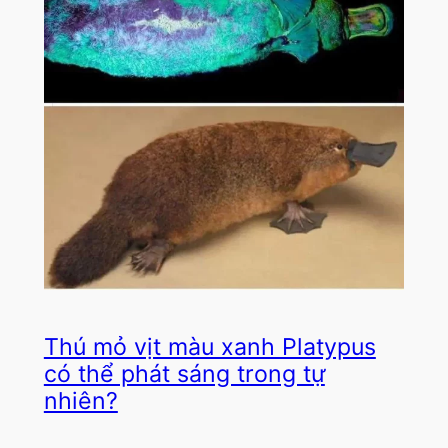
Thú mỏ vịt màu xanh Platypus
có thể phát sáng trong tự
nhiên?