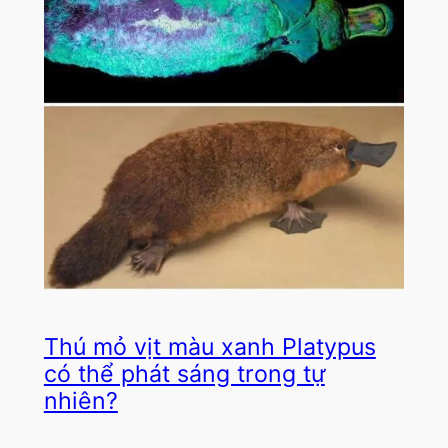
Thú mỏ vịt màu xanh Platypus
có thể phát sáng trong tự
nhiên?