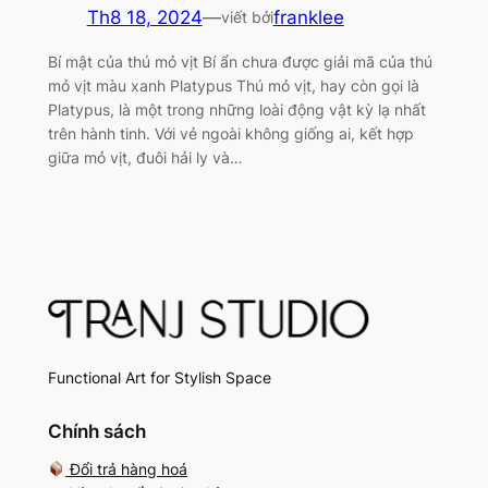
Th8 18, 2024
—
franklee
viết bởi
Bí mật của thú mỏ vịt Bí ẩn chưa được giải mã của thú
mỏ vịt màu xanh Platypus Thú mỏ vịt, hay còn gọi là
Platypus, là một trong những loài động vật kỳ lạ nhất
trên hành tinh. Với vẻ ngoài không giống ai, kết hợp
giữa mỏ vịt, đuôi hải ly và…
Functional Art for Stylish Space
Chính sách
Đổi trả hàng hoá