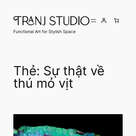
Chuyển
đến
phần
nội
Functional Art for Stylish Space
dung
Thẻ:
Sự thật về
thú mỏ vịt