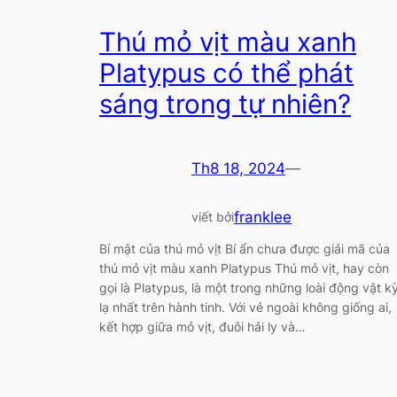
Thú mỏ vịt màu xanh
Platypus có thể phát
sáng trong tự nhiên?
Th8 18, 2024
—
franklee
viết bởi
Bí mật của thú mỏ vịt Bí ẩn chưa được giải mã của
thú mỏ vịt màu xanh Platypus Thú mỏ vịt, hay còn
gọi là Platypus, là một trong những loài động vật k
lạ nhất trên hành tinh. Với vẻ ngoài không giống ai,
kết hợp giữa mỏ vịt, đuôi hải ly và…