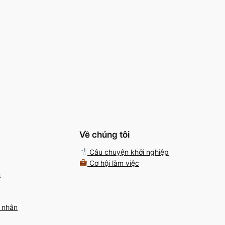
Về chúng tôi
Câu chuyện khởi nghiệp
Cơ hội làm việc
m
á nhân