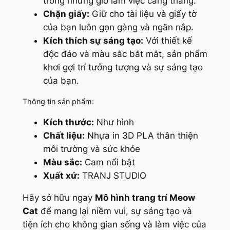
trong những giờ làm việc căng thẳng.
Chặn giấy:
Giữ cho tài liệu và giấy tờ
của bạn luôn gọn gàng và ngăn nắp.
Kích thích sự sáng tạo:
Với thiết kế
độc đáo và màu sắc bắt mắt, sản phẩm
khơi gợi trí tưởng tượng và sự sáng tạo
của bạn.
Thông tin sản phẩm:
Kích thước:
Như hình
Chất liệu:
Nhựa in 3D PLA thân thiện
môi trường và sức khỏe
Màu sắc:
Cam nổi bật
Xuất xứ:
TRANJ STUDIO
Hãy sở hữu ngay
Mô hình trang trí Meow
Cat
để mang lại niềm vui, sự sáng tạo và
tiện ích cho không gian sống và làm việc của