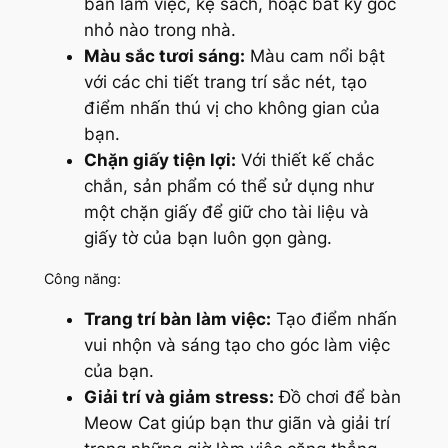
bàn làm việc, kệ sách, hoặc bất kỳ góc
nhỏ nào trong nhà.
Màu sắc tươi sáng:
Màu cam nổi bật
với các chi tiết trang trí sắc nét, tạo
điểm nhấn thú vị cho không gian của
bạn.
Chặn giấy tiện lợi:
Với thiết kế chắc
chắn, sản phẩm có thể sử dụng như
một chặn giấy để giữ cho tài liệu và
giấy tờ của bạn luôn gọn gàng.
Công năng:
Trang trí bàn làm việc:
Tạo điểm nhấn
vui nhộn và sáng tạo cho góc làm việc
của bạn.
Giải trí và giảm stress:
Đồ chơi để bàn
Meow Cat giúp bạn thư giãn và giải trí