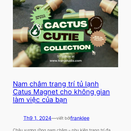
Nam châm trang trí tủ lạnh
Catus Magnet cho không gian
làm việc của bạn
Th9 1, 2024
—
franklee
viết bởi
Chậu xương rồng nam châm – phụ kiện trang trí đa