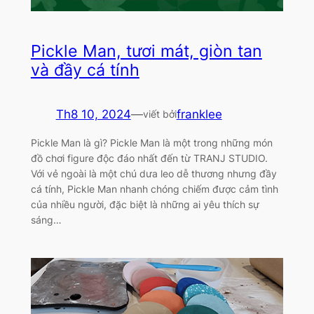
Pickle Man, tươi mát, giòn tan
và đầy cá tính
Th8 10, 2024
—
franklee
viết bởi
Pickle Man là gì? Pickle Man là một trong những món
đồ chơi figure độc đáo nhất đến từ TRANJ STUDIO.
Với vẻ ngoài là một chú dưa leo dễ thương nhưng đầy
cá tính, Pickle Man nhanh chóng chiếm được cảm tình
của nhiều người, đặc biệt là những ai yêu thích sự
sáng…