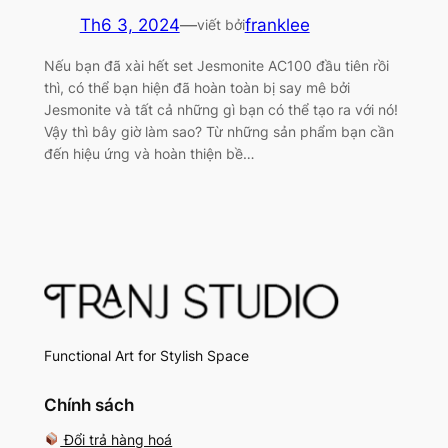
Th6 3, 2024
—
franklee
viết bởi
Nếu bạn đã xài hết set Jesmonite AC100 đầu tiên rồi
thì, có thể bạn hiện đã hoàn toàn bị say mê bởi
Jesmonite và tất cả những gì bạn có thể tạo ra với nó!
Vậy thì bây giờ làm sao? Từ những sản phẩm bạn cần
đến hiệu ứng và hoàn thiện bề…
Functional Art for Stylish Space
Chính sách
Đổi trả hàng hoá