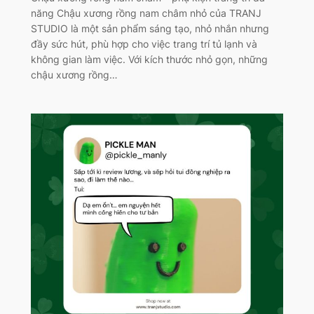
năng Chậu xương rồng nam châm nhỏ của TRANJ
STUDIO là một sản phẩm sáng tạo, nhỏ nhắn nhưng
đầy sức hút, phù hợp cho việc trang trí tủ lạnh và
không gian làm việc. Với kích thước nhỏ gọn, những
chậu xương rồng…