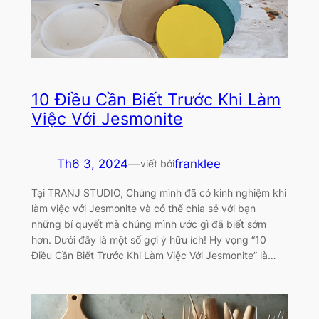
10 Điều Cần Biết Trước Khi Làm
Việc Với Jesmonite
Th6 3, 2024
—
franklee
viết bởi
Tại TRANJ STUDIO, Chúng mình đã có kinh nghiệm khi
làm việc với Jesmonite và có thể chia sẻ với bạn
những bí quyết mà chúng mình ước gì đã biết sớm
hơn. Dưới đây là một số gợi ý hữu ích! Hy vọng “10
Điều Cần Biết Trước Khi Làm Việc Với Jesmonite” là…