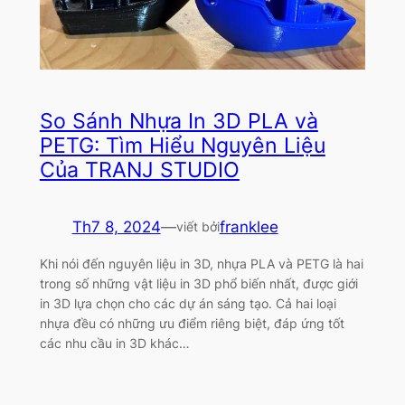
So Sánh Nhựa In 3D PLA và
PETG: Tìm Hiểu Nguyên Liệu
Của TRANJ STUDIO
Th7 8, 2024
—
franklee
viết bởi
Khi nói đến nguyên liệu in 3D, nhựa PLA và PETG là hai
trong số những vật liệu in 3D phổ biến nhất, được giới
in 3D lựa chọn cho các dự án sáng tạo. Cả hai loại
nhựa đều có những ưu điểm riêng biệt, đáp ứng tốt
các nhu cầu in 3D khác…