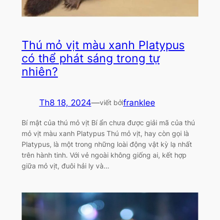
Thú mỏ vịt màu xanh Platypus
có thể phát sáng trong tự
nhiên?
Th8 18, 2024
—
franklee
viết bởi
Bí mật của thú mỏ vịt Bí ẩn chưa được giải mã của thú
mỏ vịt màu xanh Platypus Thú mỏ vịt, hay còn gọi là
Platypus, là một trong những loài động vật kỳ lạ nhất
trên hành tinh. Với vẻ ngoài không giống ai, kết hợp
giữa mỏ vịt, đuôi hải ly và…