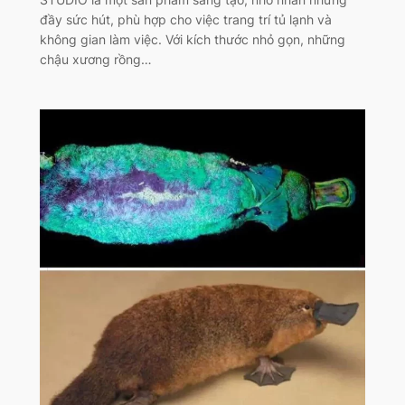
đầy sức hút, phù hợp cho việc trang trí tủ lạnh và
không gian làm việc. Với kích thước nhỏ gọn, những
chậu xương rồng…