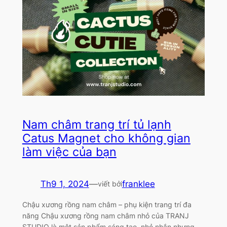
Nam châm trang trí tủ lạnh
Catus Magnet cho không gian
làm việc của bạn
Th9 1, 2024
—
franklee
viết bởi
Chậu xương rồng nam châm – phụ kiện trang trí đa
năng Chậu xương rồng nam châm nhỏ của TRANJ
STUDIO là một sản phẩm sáng tạo, nhỏ nhắn nhưng