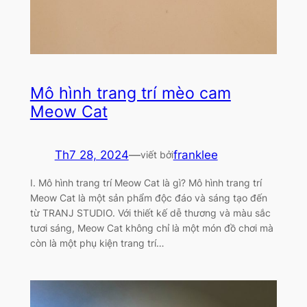
Mô hình trang trí mèo cam
Meow Cat
Th7 28, 2024
—
franklee
viết bởi
I. Mô hình trang trí Meow Cat là gì? Mô hình trang trí
Meow Cat là một sản phẩm độc đáo và sáng tạo đến
từ TRANJ STUDIO. Với thiết kế dễ thương và màu sắc
tươi sáng, Meow Cat không chỉ là một món đồ chơi mà
còn là một phụ kiện trang trí…