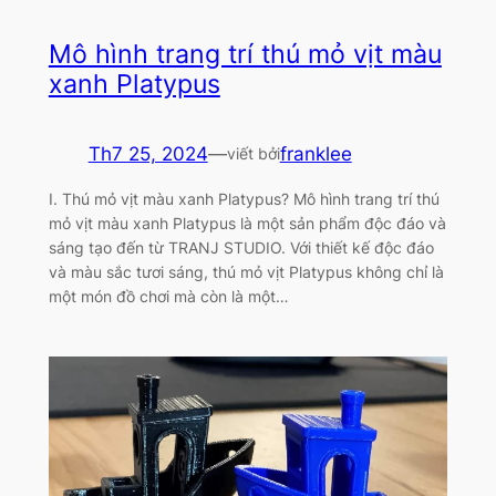
Mô hình trang trí thú mỏ vịt màu
xanh Platypus
Th7 25, 2024
—
franklee
viết bởi
I. Thú mỏ vịt màu xanh Platypus? Mô hình trang trí thú
mỏ vịt màu xanh Platypus là một sản phẩm độc đáo và
sáng tạo đến từ TRANJ STUDIO. Với thiết kế độc đáo
và màu sắc tươi sáng, thú mỏ vịt Platypus không chỉ là
một món đồ chơi mà còn là một…