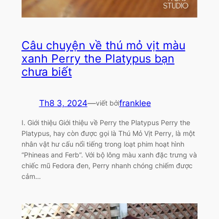
Câu chuyện về thú mỏ vịt màu
xanh Perry the Platypus bạn
chưa biết
Th8 3, 2024
—
franklee
viết bởi
I. Giới thiệu Giới thiệu về Perry the Platypus Perry the
Platypus, hay còn được gọi là Thú Mỏ Vịt Perry, là một
nhân vật hư cấu nổi tiếng trong loạt phim hoạt hình
“Phineas and Ferb”. Với bộ lông màu xanh đặc trưng và
chiếc mũ Fedora đen, Perry nhanh chóng chiếm được
cảm…