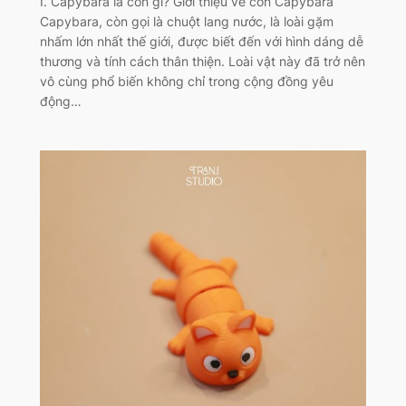
I. Capybara là con gì? Giới thiệu về con Capybara
Capybara, còn gọi là chuột lang nước, là loài gặm
nhấm lớn nhất thế giới, được biết đến với hình dáng dễ
thương và tính cách thân thiện. Loài vật này đã trở nên
vô cùng phổ biến không chỉ trong cộng đồng yêu
động…