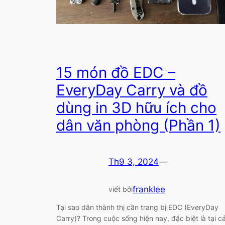
15 món đồ EDC –
EveryDay Carry và đồ
dùng in 3D hữu ích cho
dân văn phòng (Phần 1)
Th9 3, 2024
—
franklee
viết bởi
Tại sao dân thành thị cần trang bị EDC (EveryDay
Carry)? Trong cuộc sống hiện nay, đặc biệt là tại c