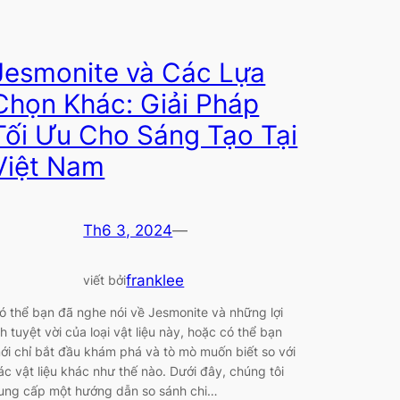
Jesmonite và Các Lựa
Chọn Khác: Giải Pháp
Tối Ưu Cho Sáng Tạo Tại
Việt Nam
Th6 3, 2024
—
franklee
viết bởi
ó thể bạn đã nghe nói về Jesmonite và những lợi
ch tuyệt vời của loại vật liệu này, hoặc có thể bạn
ới chỉ bắt đầu khám phá và tò mò muốn biết so với
ác vật liệu khác như thế nào. Dưới đây, chúng tôi
ung cấp một hướng dẫn so sánh chi…