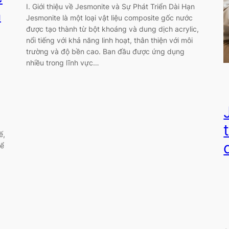
I. Giới thiệu về Jesmonite và Sự Phát Triển Dài Hạn
h
Jesmonite là một loại vật liệu composite gốc nước
được tạo thành từ bột khoáng và dung dịch acrylic,
nổi tiếng với khả năng linh hoạt, thân thiện với môi
trường và độ bền cao. Ban đầu được ứng dụng
nhiều trong lĩnh vực…
ế,
hể