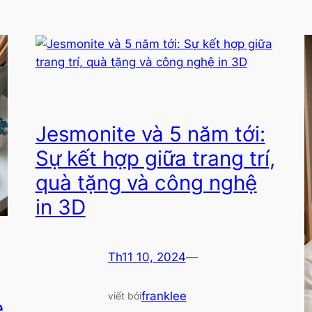
Jesmonite và 5 năm tới:
Sự kết hợp giữa trang trí,
quà tặng và công nghệ
in 3D
Th11 10, 2024
—
franklee
viết bởi
e