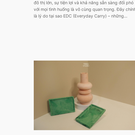
đô thị lớn, sự tiện lợi và khả năng sẵn sàng đối phó
với mọi tình huống là vô cùng quan trọng. Đây chín
là lý do tại sao EDC (Everyday Carry) – những…