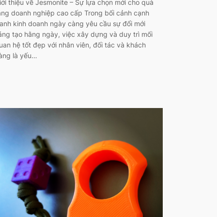
iới thiệu về Jesmonite – Sự lựa chọn mới cho quà
ặng doanh nghiệp cao cấp Trong bối cảnh cạnh
ranh kinh doanh ngày càng yêu cầu sự đổi mới
áng tạo hằng ngày, việc xây dựng và duy trì mối
uan hệ tốt đẹp với nhân viên, đối tác và khách
àng là yếu…