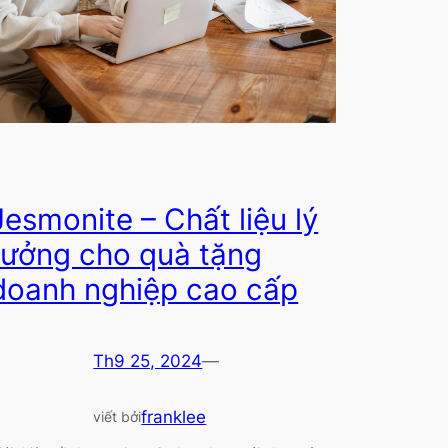
Jesmonite – Chất liệu lý
tưởng cho quà tặng
doanh nghiệp cao cấp
Th9 25, 2024
—
franklee
viết bởi