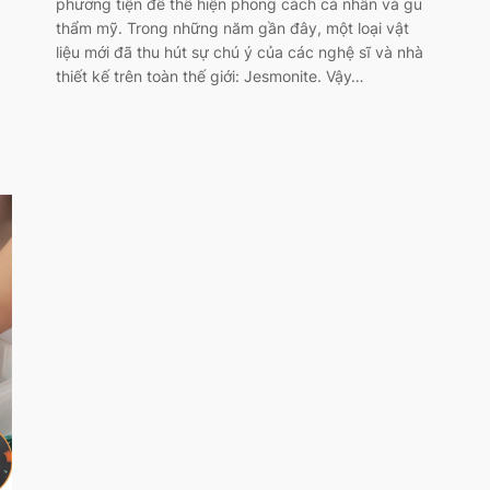
phương tiện để thể hiện phong cách cá nhân và gu
thẩm mỹ. Trong những năm gần đây, một loại vật
liệu mới đã thu hút sự chú ý của các nghệ sĩ và nhà
thiết kế trên toàn thế giới: Jesmonite. Vậy…