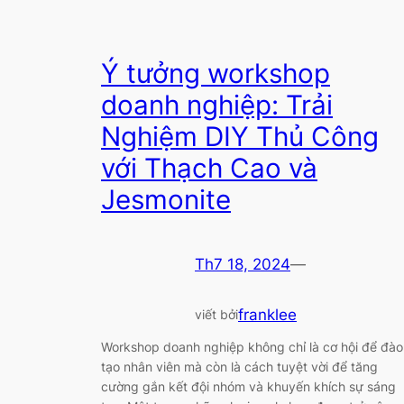
Ý tưởng workshop
doanh nghiệp: Trải
Nghiệm DIY Thủ Công
với Thạch Cao và
Jesmonite
Th7 18, 2024
—
franklee
viết bởi
Workshop doanh nghiệp không chỉ là cơ hội để đào
tạo nhân viên mà còn là cách tuyệt vời để tăng
cường gắn kết đội nhóm và khuyến khích sự sáng