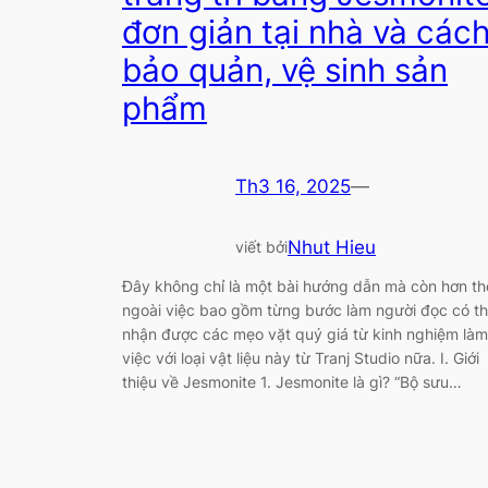
đơn giản tại nhà và các
bảo quản, vệ sinh sản
phẩm
Th3 16, 2025
—
Nhut Hieu
viết bởi
Đây không chỉ là một bài hướng dẫn mà còn hơn th
ngoài việc bao gồm từng bước làm người đọc có t
nhận được các mẹo vặt quý giá từ kinh nghiệm làm
việc với loại vật liệu này từ Tranj Studio nữa. I. Giới
thiệu về Jesmonite 1. Jesmonite là gì? “Bộ sưu…