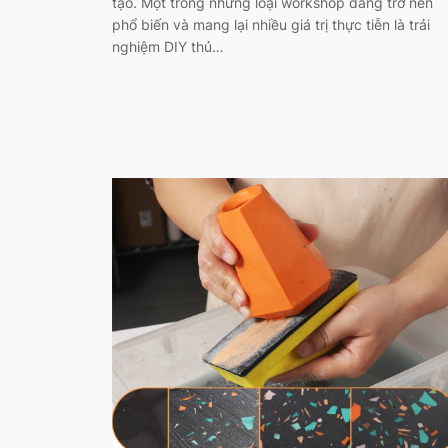
tạo. Một trong những loại workshop đang trở nên
phổ biến và mang lại nhiều giá trị thực tiễn là trải
nghiệm DIY thủ…