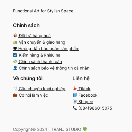
Functional Art for Stylish Space
Chính sách
Đổi trả hàng hoá
Vận chuyển & giao hàng
♥️ Hướng dẫn bảo quản sản phẩm
Kiểm hàng & khiếu nại
Chính sách thanh toán
Chính sách bảo vệ thông tin cá nhân
Về chúng tôi
Liên hệ
Câu chuyện khởi nghiệp
Tiktok
Cơ hội làm việc
Facebook
Shopee
(084)986015075
Copyright
©️
2024 | TRANJ STUDIO