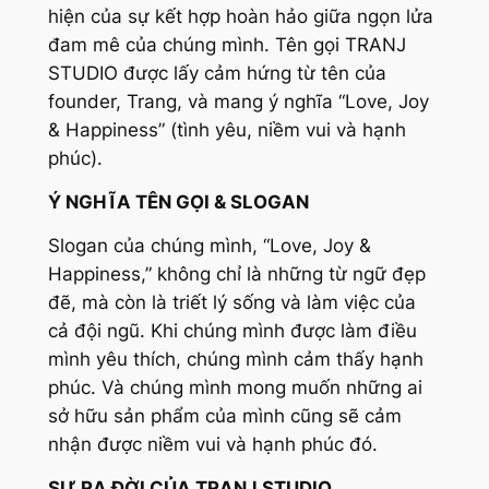
hiện của sự kết hợp hoàn hảo giữa ngọn lửa
đam mê của chúng mình. Tên gọi TRANJ
STUDIO được lấy cảm hứng từ tên của
founder, Trang, và mang ý nghĩa “Love, Joy
& Happiness” (tình yêu, niềm vui và hạnh
phúc).
Ý NGHĨA TÊN GỌI & SLOGAN
Slogan của chúng mình, “Love, Joy &
Happiness,” không chỉ là những từ ngữ đẹp
đẽ, mà còn là triết lý sống và làm việc của
cả đội ngũ. Khi chúng mình được làm điều
mình yêu thích, chúng mình cảm thấy hạnh
phúc. Và chúng mình mong muốn những ai
sở hữu sản phẩm của mình cũng sẽ cảm
nhận được niềm vui và hạnh phúc đó.
SỰ RA ĐỜI CỦA TRANJ STUDIO