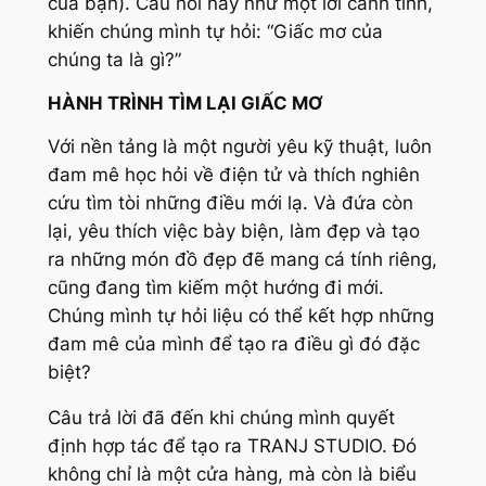
của bạn). Câu nói này như một lời cảnh tỉnh,
khiến chúng mình tự hỏi: “Giấc mơ của
chúng ta là gì?”
HÀNH TRÌNH TÌM LẠI GIẤC MƠ
Với nền tảng là một người yêu kỹ thuật, luôn
đam mê học hỏi về điện tử và thích nghiên
cứu tìm tòi những điều mới lạ. Và đứa còn
lại, yêu thích việc bày biện, làm đẹp và tạo
ra những món đồ đẹp đẽ mang cá tính riêng,
cũng đang tìm kiếm một hướng đi mới.
Chúng mình tự hỏi liệu có thể kết hợp những
đam mê của mình để tạo ra điều gì đó đặc
biệt?
Câu trả lời đã đến khi chúng mình quyết
định hợp tác để tạo ra TRANJ STUDIO. Đó
không chỉ là một cửa hàng, mà còn là biểu