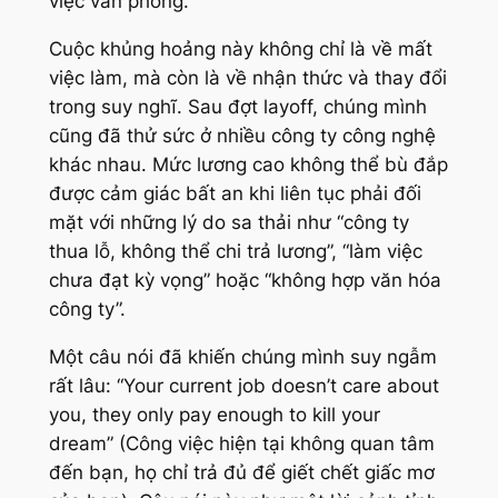
việc văn phòng.
Cuộc khủng hoảng này không chỉ là về mất
việc làm, mà còn là về nhận thức và thay đổi
trong suy nghĩ. Sau đợt layoff, chúng mình
cũng đã thử sức ở nhiều công ty công nghệ
khác nhau. Mức lương cao không thể bù đắp
được cảm giác bất an khi liên tục phải đối
mặt với những lý do sa thải như “công ty
thua lỗ, không thể chi trả lương”, “làm việc
chưa đạt kỳ vọng” hoặc “không hợp văn hóa
công ty”.
Một câu nói đã khiến chúng mình suy ngẫm
rất lâu: “Your current job doesn’t care about
you, they only pay enough to kill your
dream” (Công việc hiện tại không quan tâm
đến bạn, họ chỉ trả đủ để giết chết giấc mơ