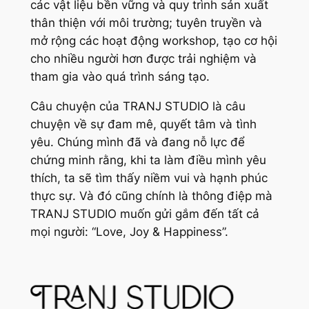
các vật liệu bền vững và quy trình sản xuất
thân thiện với môi trường; tuyên truyền và
mở rộng các hoạt động workshop, tạo cơ hội
cho nhiều người hơn được trải nghiệm và
tham gia vào quá trình sáng tạo.
Câu chuyện của TRANJ STUDIO là câu
chuyện về sự đam mê, quyết tâm và tình
yêu. Chúng mình đã và đang nỗ lực để
chứng minh rằng, khi ta làm điều mình yêu
thích, ta sẽ tìm thấy niềm vui và hạnh phúc
thực sự. Và đó cũng chính là thông điệp mà
TRANJ STUDIO muốn gửi gắm đến tất cả
mọi người: “Love, Joy & Happiness”.